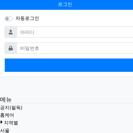
로그인
자동로그인
필수
아이디
필수
비밀번호
메뉴
공지(필독)
홈케어
지역별
서울