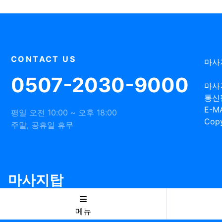
CONTACT US
마사
0507-2030-9000
마사
통신
E-MA
평일 오전 10:00 ~ 오후 18:00
Copy
주말, 공휴일 휴무
마사지탑
메뉴