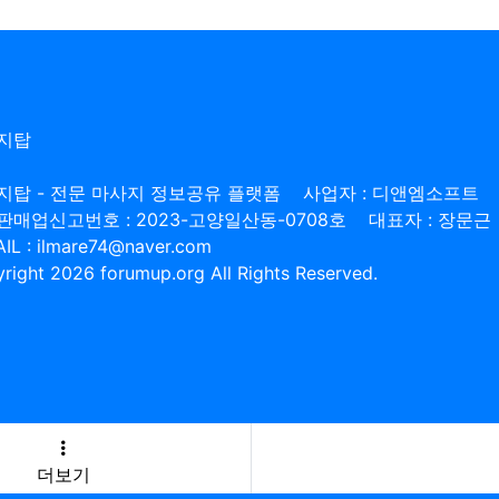
지탑
지탑 - 전문 마사지 정보공유 플랫폼
사업자 : 디앤엠소프트
판매업신고번호 : 2023-고양일산동-0708호
대표자 : 장문근
IL : ilmare74@naver.com
right 2026 forumup.org All Rights Reserved.
더보기