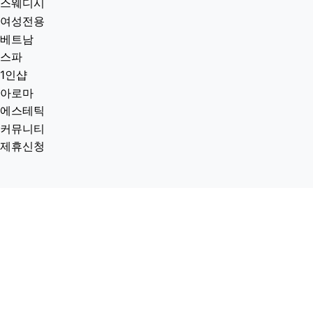
스웨디시
여성전용
베트남
스파
1인샵
아로마
에스테틱
커뮤니티
제휴신청