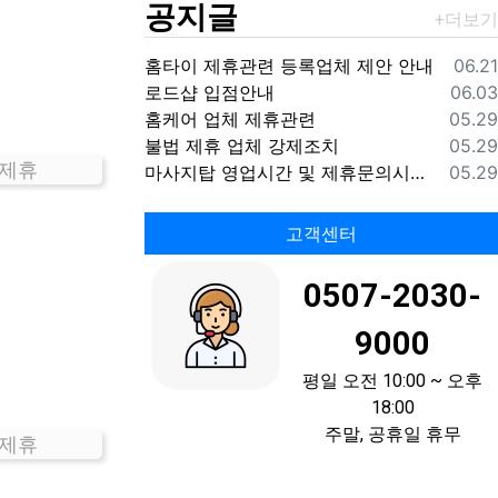
공지글
등록
홈타이 제휴관련 등록업체 제안 안내
06.21
등록
로드샵 입점안내
06.03
등록
홈케어 업체 제휴관련
05.29
등록
불법 제휴 업체 강제조치
05.29
 제휴
등록
마사지탑 영업시간 및 제휴문의시간 안내
05.29
고객센터
0507-2030-
9000
평일 오전 10:00 ~ 오후
18:00
주말, 공휴일 휴무
 제휴