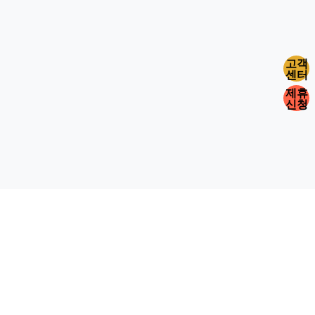
고객
센터
제휴
신청