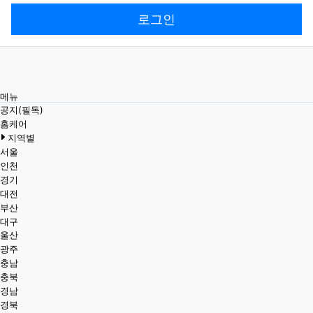
로그인
메뉴
공지(필독)
홈케어
지역별
서울
인천
경기
대전
부산
대구
울산
광주
충남
충북
경남
경북