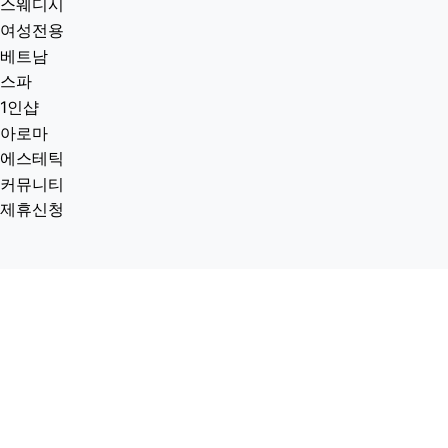
스웨디시
여성전용
베트남
스파
1인샵
아로마
에스테틱
커뮤니티
제휴신청