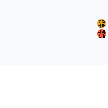
고객
센터
제휴
신청