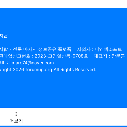
지탑
지탑 - 전문 마사지 정보공유 플랫폼
사업자 : 디앤엠소프트
판매업신고번호 : 2023-고양일산동-0708호
대표자 : 장문근
IL : ilmare74@naver.com
right 2026 forumup.org All Rights Reserved.
더보기