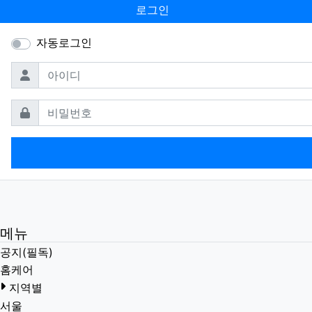
로그인
자동로그인
필수
아이디
필수
비밀번호
메뉴
공지(필독)
홈케어
지역별
서울