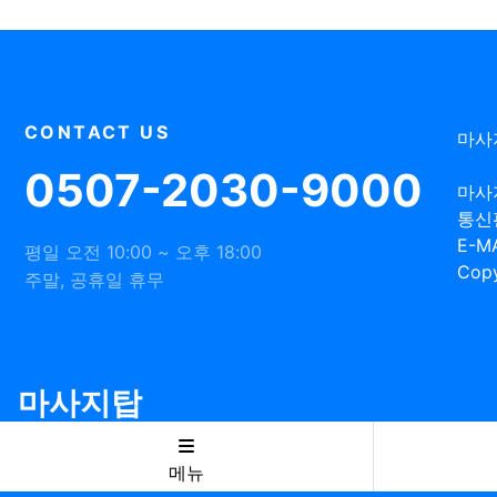
CONTACT US
마사
0507-2030-9000
마사
통신
E-MA
평일 오전 10:00 ~ 오후 18:00
Copy
주말, 공휴일 휴무
마사지탑
메뉴