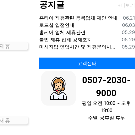
공지글
등록
홈타이 제휴관련 등록업체 제안 안내
06.21
등록
로드샵 입점안내
06.03
등록
홈케어 업체 제휴관련
05.29
등록
불법 제휴 업체 강제조치
05.29
 제휴
등록
마사지탑 영업시간 및 제휴문의시간 안내
05.29
고객센터
0507-2030-
9000
평일 오전 10:00 ~ 오후
18:00
주말, 공휴일 휴무
 제휴