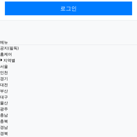
로그인
메뉴
공지(필독)
홈케어
지역별
서울
인천
경기
대전
부산
대구
울산
광주
충남
충북
경남
경북