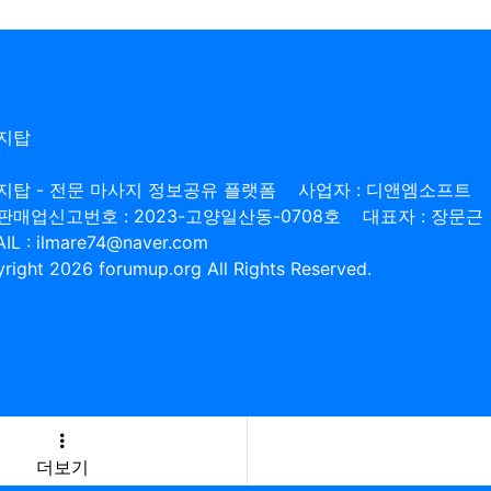
지탑
지탑 - 전문 마사지 정보공유 플랫폼
사업자 : 디앤엠소프트
판매업신고번호 : 2023-고양일산동-0708호
대표자 : 장문근
IL : ilmare74@naver.com
right 2026 forumup.org All Rights Reserved.
더보기