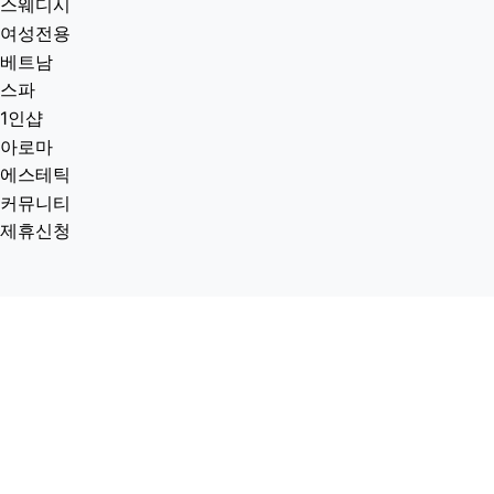
스웨디시
여성전용
베트남
스파
1인샵
아로마
에스테틱
커뮤니티
제휴신청