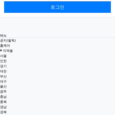
로그인
메뉴
공지(필독)
홈케어
지역별
서울
인천
경기
대전
부산
대구
울산
광주
충남
충북
경남
경북