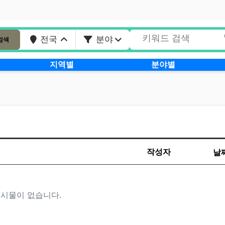
전국
분야
검색
지역별
분야별
작성자
날
시물이 없습니다.