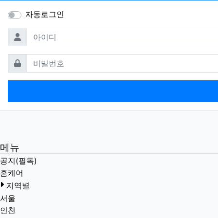
자동로그인
필수
아이디
필수
비밀번호
메뉴
공지(필독)
홈케어
지역별
서울
인천