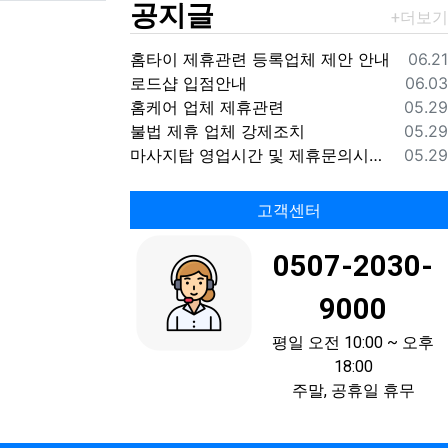
공지글
등록
홈타이 제휴관련 등록업체 제안 안내
06.21
등록
로드샵 입점안내
06.03
등록
홈케어 업체 제휴관련
05.29
등록
불법 제휴 업체 강제조치
05.29
등록
마사지탑 영업시간 및 제휴문의시간 안내
05.29
고객센터
0507-2030-
9000
평일 오전 10:00 ~ 오후
18:00
주말, 공휴일 휴무