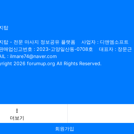
지탑
지탑 - 전문 마사지 정보공유 플랫폼
사업자 : 디앤엠소프트
판매업신고번호 : 2023-고양일산동-0708호
대표자 : 장문근
IL : ilmare74@naver.com
right 2026 forumup.org All Rights Reserved.
더보기
회원가입