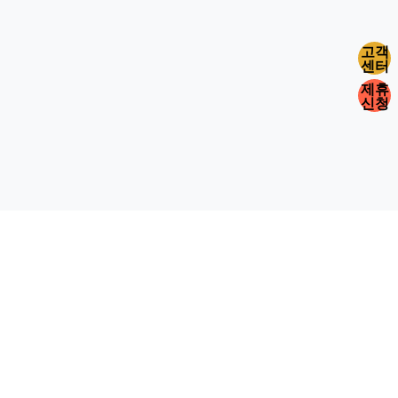
고객
센터
제휴
신청