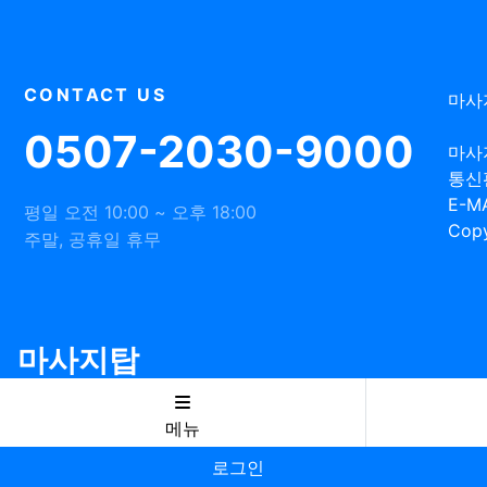
CONTACT US
마사
0507-2030-9000
마사
통신
E-MA
평일 오전 10:00 ~ 오후 18:00
Copy
주말, 공휴일 휴무
마사지탑
메뉴
로그인