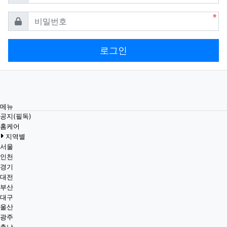
필수
비밀번호
로그인
메뉴
공지(필독)
홈케어
지역별
서울
인천
경기
대전
부산
대구
울산
광주