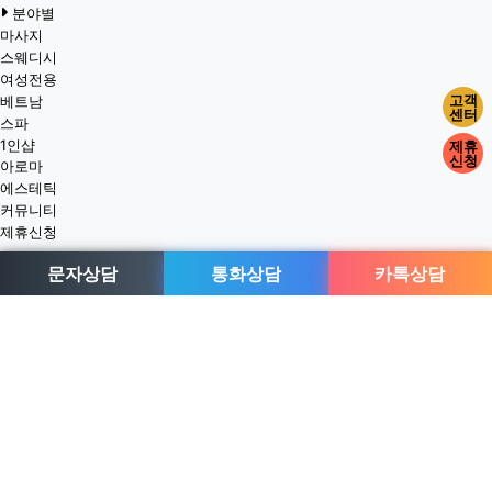
분야별
마사지
스웨디시
여성전용
고객
베트남
센터
스파
1인샵
제휴
신청
아로마
에스테틱
커뮤니티
제휴신청
문자상담
통화상담
카톡상담