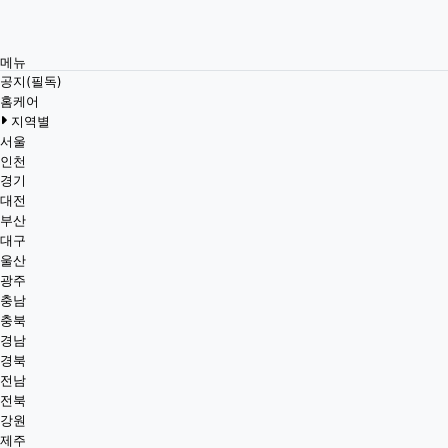
메뉴
공지(필독)
홈케어
지역별
서울
인천
경기
대전
부산
대구
울산
광주
충남
충북
경남
경북
전남
전북
강원
제주