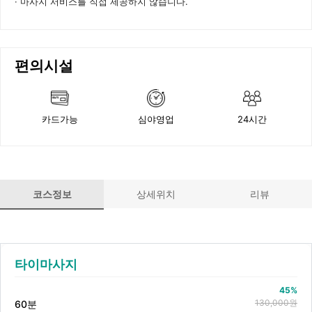
마사지 서비스를 직접 제공하지 않습니다.
편의시설
카드가능
심야영업
24시간
코스정보
상세위치
리뷰
상품 정보
타이마사지
45%
130,000원
60분