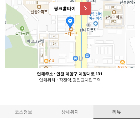
핑크홈타이
업체주소 : 인천 계양구 계양대로 131
업체위치 : 작전역,경인교대입구역
50m
코스정보
상세위치
리뷰