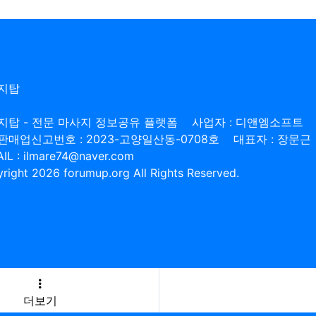
지탑
지탑 - 전문 마사지 정보공유 플랫폼
사업자 : 디앤엠소프트
판매업신고번호 : 2023-고양일산동-0708호
대표자 : 장문근
IL : ilmare74@naver.com
right 2026 forumup.org All Rights Reserved.
더보기