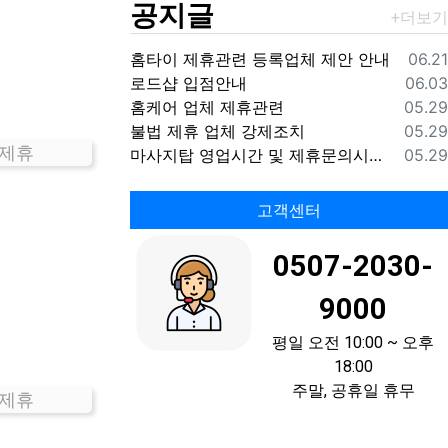
공지글
등록
홈타이 제휴관련 등록업체 제안 안내
06.21
등록
로드샵 입점안내
06.03
등록
홈케어 업체 제휴관련
05.29
등록
불법 제휴 업체 강제조치
05.29
 제휴
등록
마사지탑 영업시간 및 제휴문의시간 안내
05.29
고객센터
0507-2030-
9000
평일 오전 10:00 ~ 오후
18:00
주말, 공휴일 휴무
 제휴