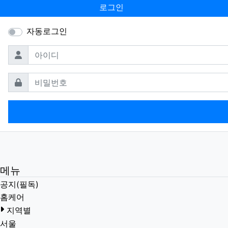
로그인
자동로그인
필수
아이디
필수
비밀번호
메뉴
공지(필독)
홈케어
지역별
서울