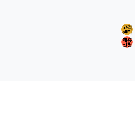
고객
센터
제휴
신청