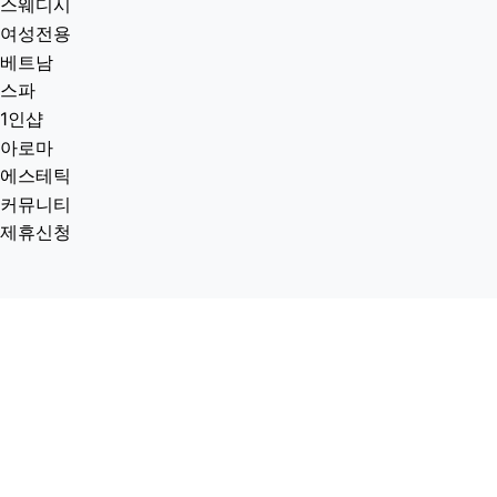
스웨디시
여성전용
베트남
스파
1인샵
아로마
에스테틱
커뮤니티
제휴신청