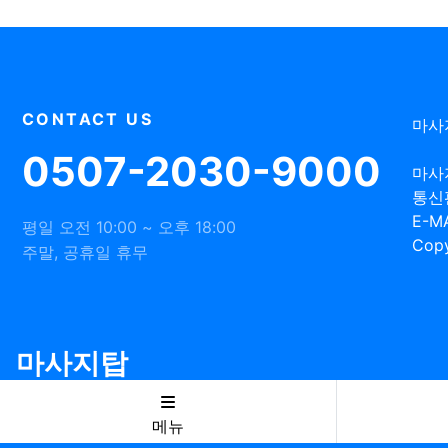
CONTACT US
마사
0507-2030-9000
마사
통신
E-MA
평일 오전 10:00 ~ 오후 18:00
Copy
주말, 공휴일 휴무
마사지탑
메뉴