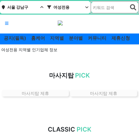
서울 강남구
여성전용
메뉴
공지(필독)
홈케어
지역별
분야별
커뮤니티
제휴신청
여성전용 지역별 인기업체 정보
서
울
마사지탑
PICK
강
남
구
마사지탑 제휴
마사지탑 제휴
여
성
전
용
잘
CLASSIC
PICK
하