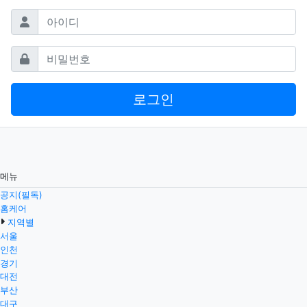
필수
아이디
필수
비밀번호
로그인
메뉴
공지(필독)
홈케어
지역별
서울
인천
경기
대전
부산
대구