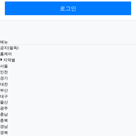
로그인
메뉴
공지(필독)
홈케어
지역별
서울
인천
경기
대전
부산
대구
울산
광주
충남
충북
경남
경북