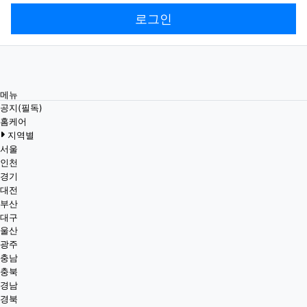
로그인
메뉴
공지(필독)
홈케어
지역별
서울
인천
경기
대전
부산
대구
울산
광주
충남
충북
경남
경북