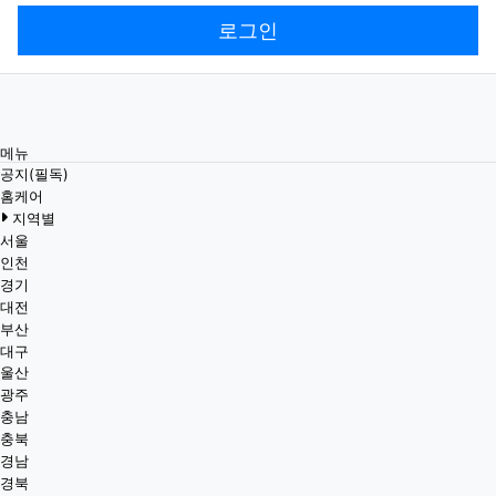
로그인
메뉴
공지(필독)
홈케어
지역별
서울
인천
경기
대전
부산
대구
울산
광주
충남
충북
경남
경북