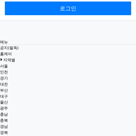
로그인
메뉴
공지(필독)
홈케어
지역별
서울
인천
경기
대전
부산
대구
울산
광주
충남
충북
경남
경북