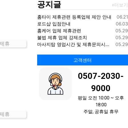
공지글
등록
홈타이 제휴관련 등록업체 제안 안내
06.21
등록
로드샵 입점안내
06.03
등록
홈케어 업체 제휴관련
05.29
등록
불법 제휴 업체 강제조치
05.29
 제휴
등록
마사지탑 영업시간 및 제휴문의시간 안내
05.29
고객센터
0507-2030-
9000
평일 오전 10:00 ~ 오후
18:00
주말, 공휴일 휴무
 제휴