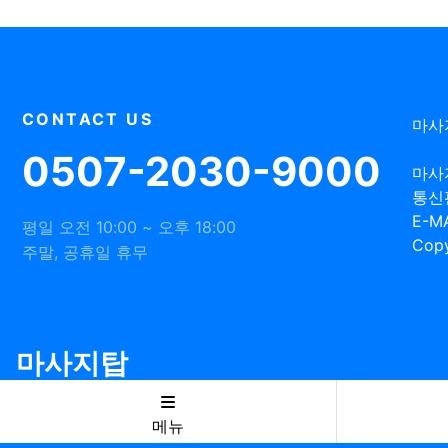
CONTACT US
마사
0507-2030-9000
마사
통신
E-MA
평일 오전 10:00 ~ 오후 18:00
Copy
주말, 공휴일 휴무
마사지탑
메뉴