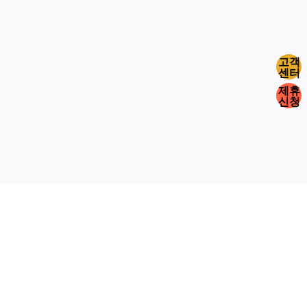
고객
센터
제휴
신청