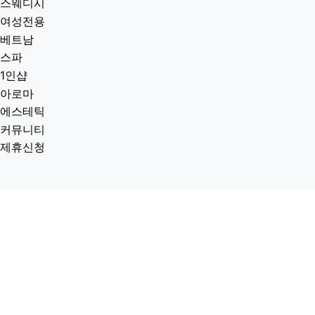
스웨디시
여성전용
베트남
스파
1인샵
아로마
에스테틱
커뮤니티
제휴신청