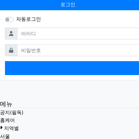
로그인
자동로그인
필수
아이디
필수
비밀번호
메뉴
공지(필독)
홈케어
지역별
서울