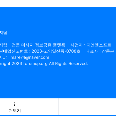
지탑
지탑 - 전문 마사지 정보공유 플랫폼
사업자 : 디앤엠소프트
판매업신고번호 : 2023-고양일산동-0708호
대표자 : 장문근
IL : ilmare74@naver.com
right 2026 forumup.org All Rights Reserved.
더보기