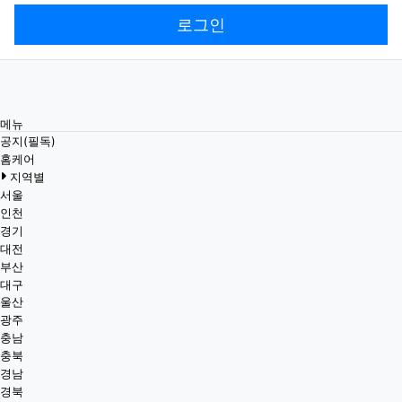
로그인
메뉴
공지(필독)
홈케어
지역별
서울
인천
경기
대전
부산
대구
울산
광주
충남
충북
경남
경북